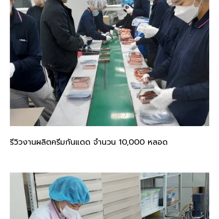
รีวิวงานผลิตครีมกันแดด จำนวน 10,000 หลอด