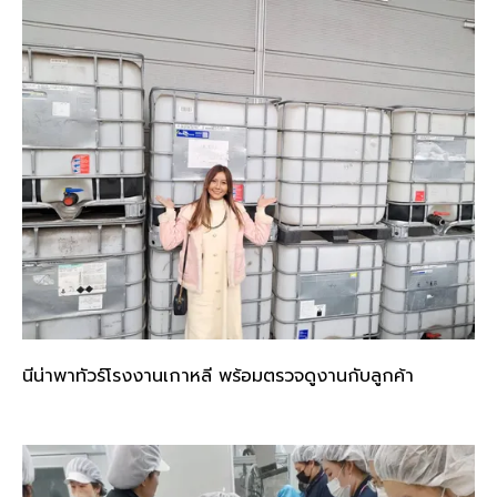
นีน่าพาทัวร์โรงงานเกาหลี พร้อมตรวจดูงานกับลูกค้า