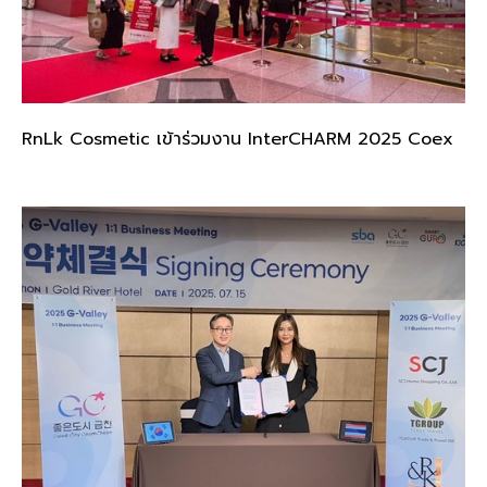
RnLk Cosmetic เข้าร่วมงาน InterCHARM 2025 Coex